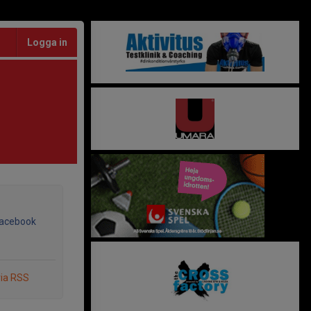
Logga in
Facebook
via RSS