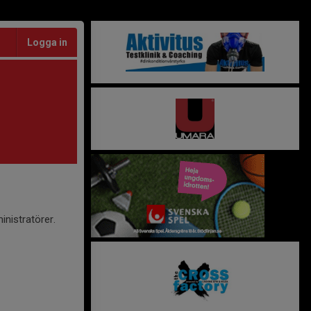
Logga in
inistratörer.