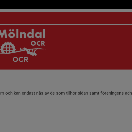
OCR
ern och kan endast nås av de som tillhör sidan samt föreningens adm