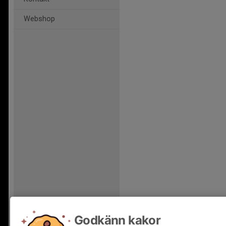
Webshop
Godkänn kakor