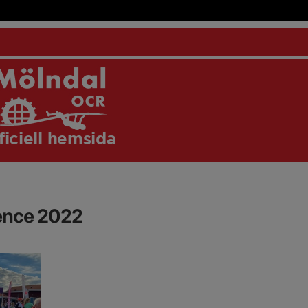
ficiell hemsida
ence 2022